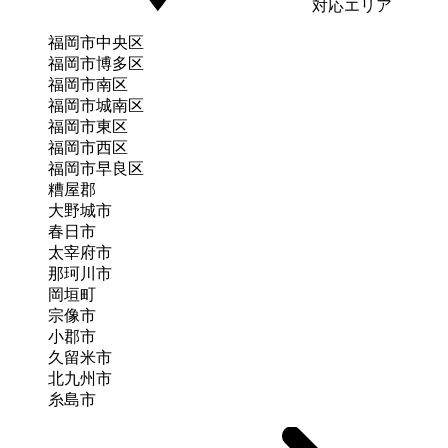
対応エリア
福岡市中央区
福岡市博多区
福岡市南区
福岡市城南区
福岡市東区
福岡市西区
福岡市早良区
糟屋郡
大野城市
春日市
太宰府市
那珂川市
岡垣町
宗像市
小郡市
久留米市
北九州市
糸島市