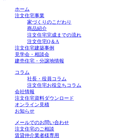
ホーム
注⽂住宅事業
家づくりのこだわり
商品紹介
注⽂住宅完成までの流れ
注⽂住宅Q＆A
注文住宅建築事例
見学会・相談会
建売住宅・分譲地情報
コラム
社長・役員コラム
注文住宅お役立ちコラム
会社情報
注文住宅資料ダウンロード
オンライン見積
お知らせ
メールでのお問い合わせ
注文住宅のご相談
賃貸仲介業者様専用