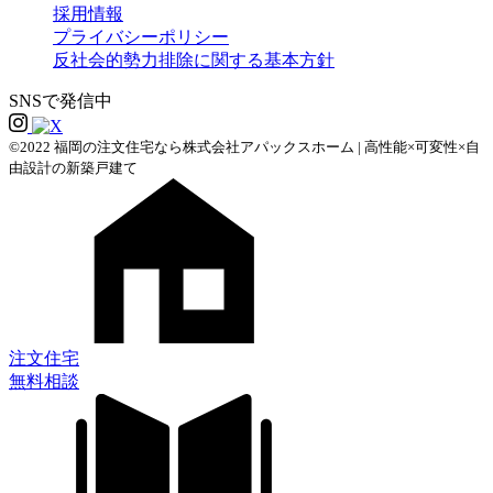
採用情報
プライバシーポリシー
反社会的勢力排除に関する基本方針
SNSで発信中
©2022 福岡の注文住宅なら株式会社アパックスホーム | 高性能×可変性×自
由設計の新築戸建て
注文住宅
無料相談