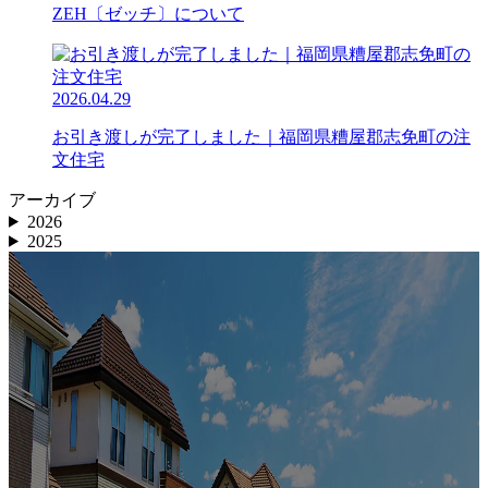
ZEH〔ゼッチ〕について
2026.04.29
お引き渡しが完了しました｜福岡県糟屋郡志免町の注
文住宅
アーカイブ
2026
2025