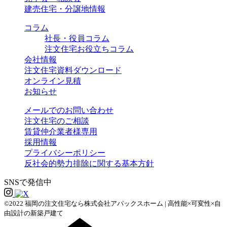
建売住宅・分譲地情報
コラム
社長・役員コラム
注文住宅お役立ちコラム
会社情報
注文住宅資料ダウンロード
オンライン見積
お知らせ
メールでのお問い合わせ
注文住宅のご相談
賃貸仲介業者様専用
採用情報
プライバシーポリシー
反社会的勢力排除に関する基本方針
SNSで発信中
©2022 福岡の注文住宅なら株式会社アパックスホーム | 高性能×可変性×自
由設計の新築戸建て