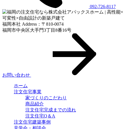
092-726-8117
福岡本社 Address：〒810-0074
福岡市中央区大手門3丁目8番16号
お問い合わせ
ホーム
注⽂住宅事業
家づくりのこだわり
商品紹介
注⽂住宅完成までの流れ
注⽂住宅Q＆A
注文住宅建築事例
見学会・相談会