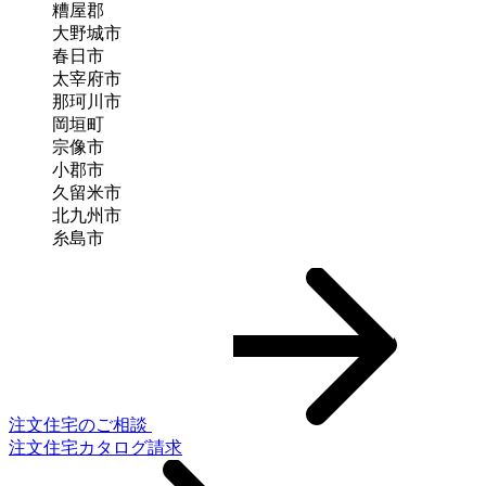
糟屋郡
大野城市
春日市
太宰府市
那珂川市
岡垣町
宗像市
小郡市
久留米市
北九州市
糸島市
注文住宅のご相談
注文住宅カタログ請求