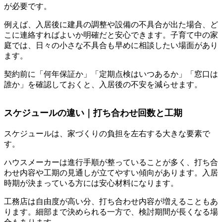
が必要です。
例えば、入居後に建具の調整や設備の不具合が出た場合、ど
こに連絡すればよいか明確だと安心できます。子育て中の家
庭では、日々の小さな不具合も早めに相談したい場面があり
ます。
契約前に「何年保証か」「定期点検はいつあるか」「窓口は
誰か」を確認しておくと、入居後の不安を減らせます。
スケジュールの違い｜打ち合わせ回数と工期
スケジュールは、家づくりの負担を左右する大きな要素で
す。
ハウスメーカーは進行手順が整っていることが多く、打ち合
わせ内容や工期の見通しが立てやすい傾向があります。入居
時期が決まっている方には安心材料になります。
工務店は自由度が高い分、打ち合わせ内容が増えることもあ
ります。細部まで決められる一方で、検討期間が長くなる場