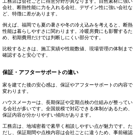
工務店は会社ごとに得意分野が異なります。自然素材に強い
会社、断熱性能に力を入れる会社、デザイン性に強い会社な
ど、特徴に差があります。
例えば、福岡でも夏の暑さや冬の冷え込みを考えると、断熱
性能は暮らしやすさに関わります。冷暖房費にも影響するた
め、初期費用だけでは判断しにくい部分です。
比較するときは、施工実績や性能数値、現場管理の体制まで
確認すると安心です。
保証・アフターサポートの違い
家を建てた後の安心感は、保証やアフターサポートの内容で
変わります。
ハウスメーカーは、長期保証や定期点検の仕組みが整ってい
る会社が多いです。全国規模で対応できる体制があるため、
保証内容が分かりやすい傾向があります。
工務店は、地域密着で素早く相談しやすい点が魅力です。た
だし、保証期間や点検内容は会社ごとに違うため、事前確認