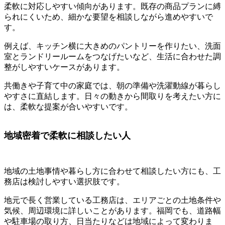
柔軟に対応しやすい傾向があります。既存の商品プランに縛
られにくいため、細かな要望を相談しながら進めやすいで
す。
例えば、キッチン横に大きめのパントリーを作りたい、洗面
室とランドリールームをつなげたいなど、生活に合わせた調
整がしやすいケースがあります。
共働きや子育て中の家庭では、朝の準備や洗濯動線が暮らし
やすさに直結します。日々の動きから間取りを考えたい方に
は、柔軟な提案が合いやすいです。
地域密着で柔軟に相談したい人
地域の土地事情や暮らし方に合わせて相談したい方にも、工
務店は検討しやすい選択肢です。
地元で長く営業している工務店は、エリアごとの土地条件や
気候、周辺環境に詳しいことがあります。福岡でも、道路幅
や駐車場の取り方、日当たりなどは地域によって変わりま